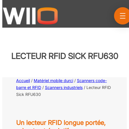
Aller
au
contenu
LECTEUR RFID SICK RFU630
Accueil
/
Matériel mobile durci
/
Scanners code-
barre et RFID
/
Scanners industriels
/ Lecteur RFID
Sick RFU630
Un lecteur RFID longue portée,