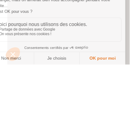
Un projet ? Une question ?
Nous sommes à votre écoute
!