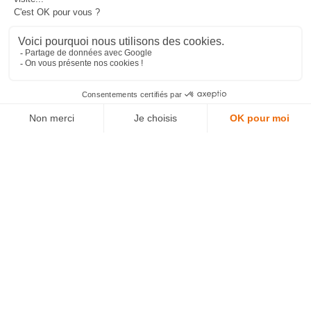
DÉCOUVREZ NOS
DIFFÉRENTS
ÉQUIPEMENTS
POUR INFRASTRUCTURES RFID
Les performances de votre infrastructure réseau
sont essentielles pour assurer fiabilité, sécurité et