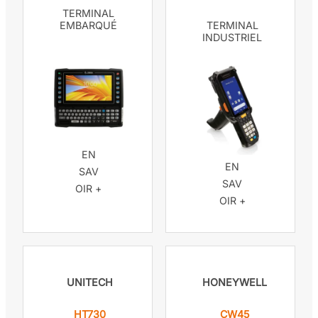
TERMINAL
EMBARQUÉ
TERMINAL
INDUSTRIEL
EN
EN
SAV
SAV
OIR +
OIR +
UNITECH
HONEYWELL
HT730
CW45