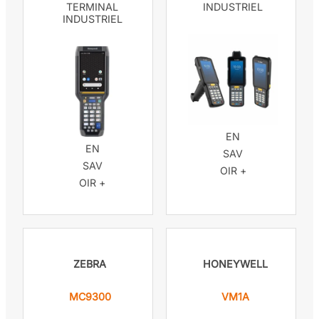
TERMINAL
INDUSTRIEL
INDUSTRIEL
EN
EN
SAV
SAV
OIR +
OIR +
ZEBRA
HONEYWELL
MC9300
VM1A