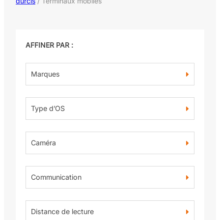
durcis
/ Terminaux mobiles
AFFINER PAR :
Marques
Type d’OS
Caméra
Communication
Distance de lecture