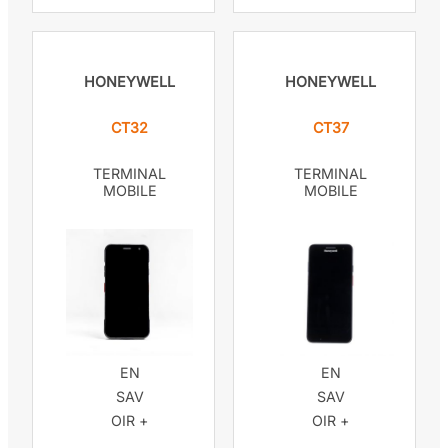
HONEYWELL
HONEYWELL
CT32
CT37
TERMINAL
TERMINAL
MOBILE
MOBILE
EN
EN
SAV
SAV
OIR +
OIR +