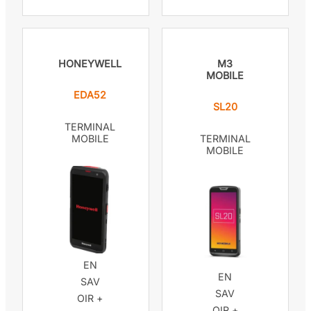
HONEYWELL
M3
MOBILE
EDA52
SL20
TERMINAL
MOBILE
TERMINAL
MOBILE
EN
EN
SAV
SAV
OIR +
OIR +