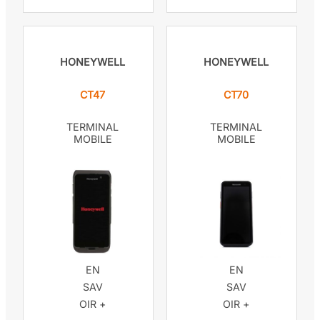
HONEYWELL
HONEYWELL
CT47
CT70
TERMINAL
TERMINAL
MOBILE
MOBILE
EN
EN
SAV
SAV
OIR +
OIR +