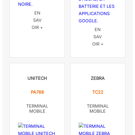
EN
SAV
OIR +
EN
SAV
OIR +
UNITECH
ZEBRA
PA768
TC22
TERMINAL
TERMINAL
MOBILE
MOBILE