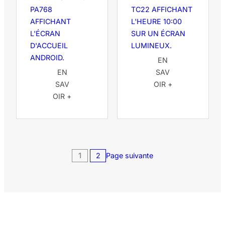
EN
EN
SAV
SAV
OIR +
OIR +
1
2
Page suivante