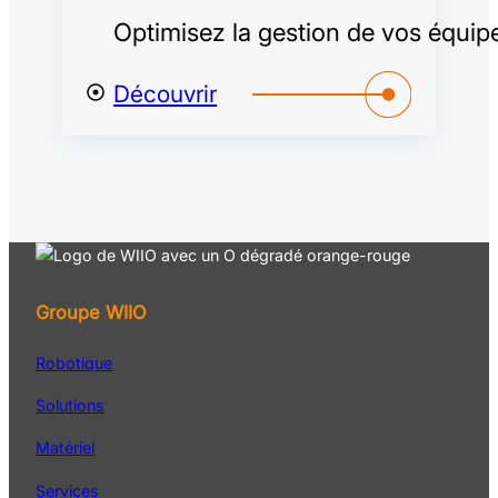
Optimisez la gestion de vos équip
Découvrir
Groupe WIIO
Robotique
Solutions
Matériel
Services