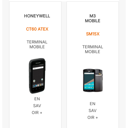
HONEYWELL
M3
MOBILE
CT60 ATEX
SM15X
TERMINAL
MOBILE
TERMINAL
MOBILE
EN
EN
SAV
SAV
OIR +
OIR +