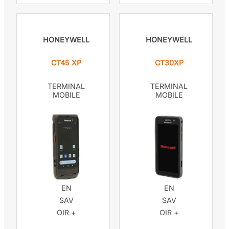
HONEYWELL
HONEYWELL
CT45 XP
CT30XP
TERMINAL
TERMINAL
MOBILE
MOBILE
EN
EN
SAV
SAV
OIR +
OIR +