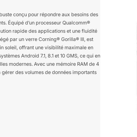
buste conçu pour répondre aux besoins des
ants. Équipé d’un processeur Qualcomm®
ion rapide des applications et une fluidité
tégé par un verre Corning® Gorilla® III, est
 soleil, offrant une visibilité maximale en
ystèmes Android 7.1, 8.1 et 10 GMS, ce qui en
nnelles modernes. Avec une mémoire RAM de 4
 à gérer des volumes de données importants