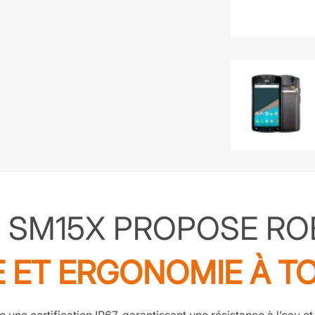
3 SM15X PROPOSE RO
 ET ERGONOMIE À T