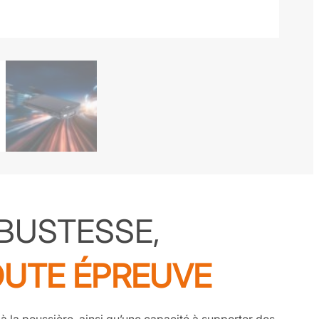
BUSTESSE,
OUTE ÉPREUVE