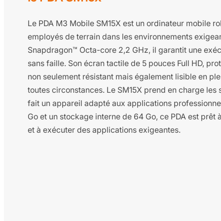
Le PDA M3 Mobile SM15X est un ordinateur mobile ro
employés de terrain dans les environnements exige
Snapdragon™ Octa-core 2,2 GHz, il garantit une exécut
sans faille. Son écran tactile de 5 pouces Full HD, pro
non seulement résistant mais également lisible en plein
toutes circonstances. Le SM15X prend en charge les s
fait un appareil adapté aux applications professio
Go et un stockage interne de 64 Go, ce PDA est prêt
et à exécuter des applications exigeantes.