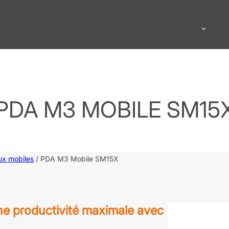
Groupe WIIO
Robot
PDA M3 MOBILE SM15
ux mobiles
/ PDA M3 Mobile SM15X
e productivité maximale avec