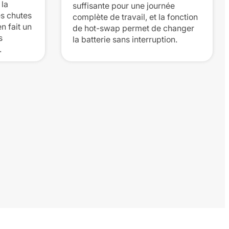
 la
suffisante pour une journée
es chutes
complète de travail, et la fonction
n fait un
de hot-swap permet de changer
s
la batterie sans interruption.
.