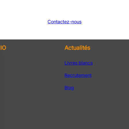
Contactez-nous
IO
Actualités
Livres blancs
Recrutement
Blog