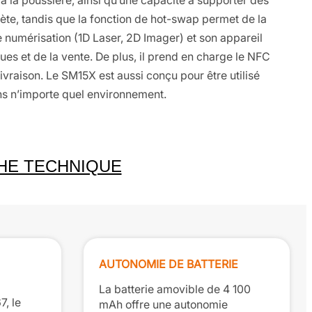
 à la poussière, ainsi qu’une capacité à supporter des
ète, tandis que la fonction de hot-swap permet de la
 numérisation (1D Laser, 2D Imager) et son appareil
es et de la vente. De plus, il prend en charge le NFC
ivraison. Le SM15X est aussi conçu pour être utilisé
ns n’importe quel environnement.
HE TECHNIQUE
AUTONOMIE DE BATTERIE
La batterie amovible de 4 100
7, le
mAh offre une autonomie