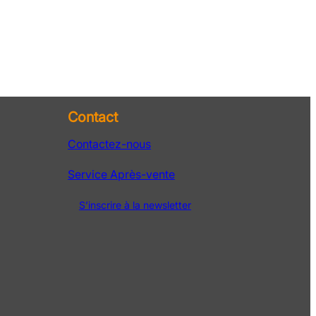
Contact
Contactez-nous
Service Après-vente
S’inscrire à la newsletter