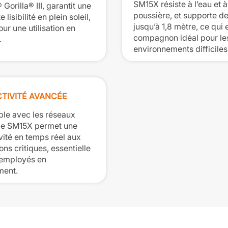
SM15X résiste à l’eau et à
Gorilla® III, garantit une
poussière, et supporte d
 lisibilité en plein soleil,
jusqu’à 1,8 mètre, ce qui e
our une utilisation en
compagnon idéal pour le
.
environnements difficiles
TIVITÉ AVANCÉE
le avec les réseaux
le SM15X permet une
vité en temps réel aux
ons critiques, essentielle
 employés en
ment.