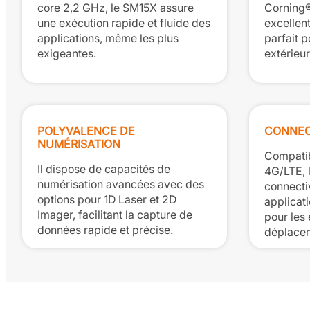
core 2,2 GHz, le SM15X assure
Corning® 
une exécution rapide et fluide des
excellente
applications, même les plus
parfait p
exigeantes.
extérieur
POLYVALENCE DE
CONNEC
NUMÉRISATION
Compatib
Il dispose de capacités de
4G/LTE, 
numérisation avancées avec des
connecti
options pour 1D Laser et 2D
applicati
Imager, facilitant la capture de
pour les
données rapide et précise.
déplace