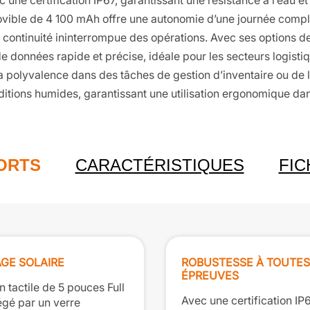
une certification IP67, garantissant une résistance à l’eau et
ovible de 4 100 mAh offre une autonomie d’une journée compl
 continuité ininterrompue des opérations. Avec ses options de
 données rapide et précise, idéale pour les secteurs logistiqu
sa polyvalence dans des tâches de gestion d’inventaire ou de l
itions humides, garantissant une utilisation ergonomique da
FORTS
CARACTÉRISTIQUES
FIC
GE SOLAIRE
ROBUSTESSE À TOUTES
ÉPREUVES
 tactile de 5 pouces Full
Avec une certification IP6
égé par un verre