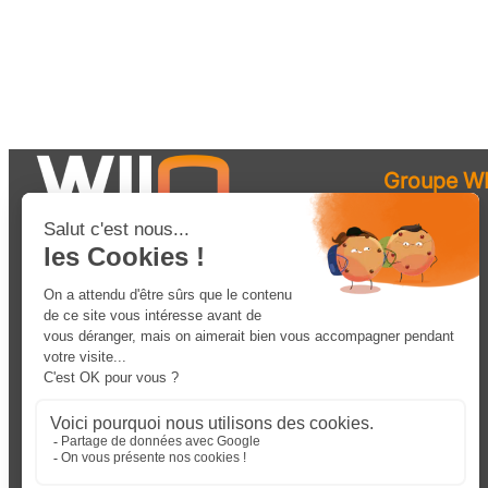
Groupe WI
Robotique
Solutions
Matériel
Services
Ressources