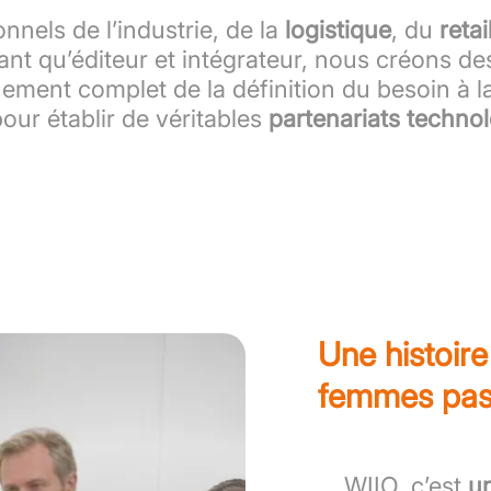
nnels de l’industrie, de la
logistique
, du
retai
ant qu’éditeur et intégrateur, nous créons de
ement complet de la définition du besoin à la
pour établir de véritables
partenariats techno
Une histoir
femmes pas
WIIO, c’est
u