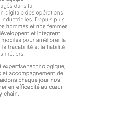
agés dans la
n digitale des opérations
 industrielles. Depuis plus
nos hommes et nos femmes
développent et intègrent
 mobiles pour améliorer la
a traçabilité et la fiabilité
s métiers.
 expertise technologique,
es et accompagnement de
aidons chaque jour nos
ner en efficacité au cœur
y chain.