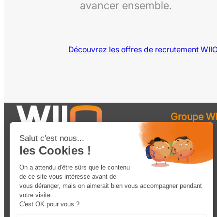
avancer ensemble.
Découvrez les offres de recrutement WII
Groupe WI
Robotique
Solutions
Matériel
Services