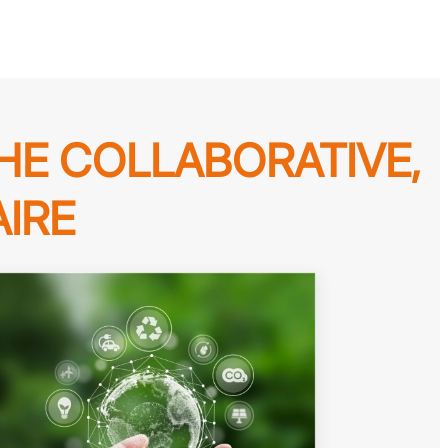
E COLLABORATIVE,
IRE