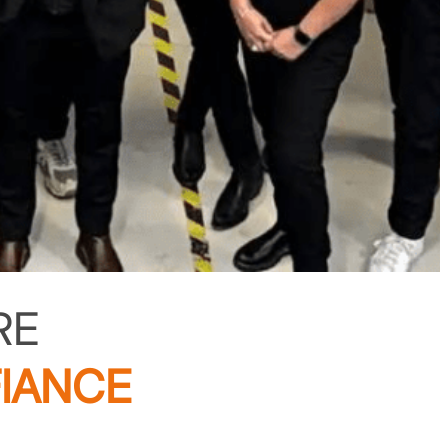
RE
IANCE