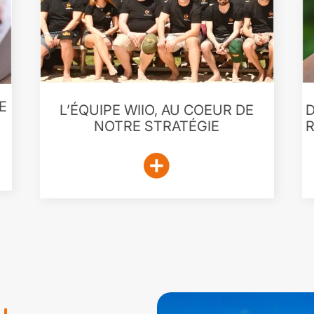
E
L’ÉQUIPE WIIO, AU COEUR DE
D
NOTRE STRATÉGIE