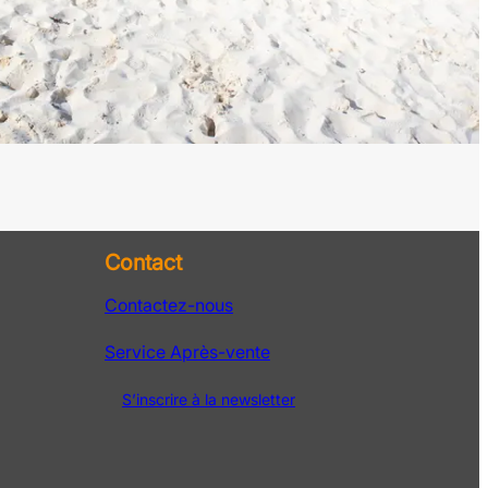
Contact
Contactez-nous
Service Après-vente
S’inscrire à la newsletter