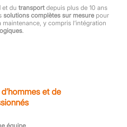
l
et du
transport
depuis plus de 10 ans
s
solutions complètes sur mesure
pour
 maintenance, y compris l’intégration
logiques
.
e d’hommes et de
sionnés
ne équipe