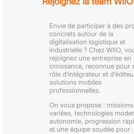
Rejoignez la team WIIO 
Envie de participer à des pro
concrets autour de la
digitalisation logistique et
industrielle ? Chez WIIO, vo
rejoignez une entreprise en
croissance, reconnue pour 
rôle d’intégrateur et d’édite
solutions mobiles
professionnelles.
On vous propose : missions
variées, technologies mode
autonomie, progression rapi
et une équipe soudée pour