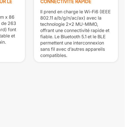
SUR LE
CONNECTIVITÉ RAPIDE
Il prend en charge le Wi-Fi6 (IEEE
mm x 86
802.11 a/b/g/n/ac/ax) avec la
s de 263
technologie 2×2 MU-MIMO,
rd) font
offrant une connectivité rapide et
able et
fiable. Le Bluetooth 5.1 et le BLE
ain.
permettent une interconnexion
sans fil avec d’autres appareils
compatibles.