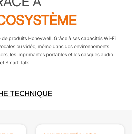
RÂCE À
ÉCOSYSTÈME
 de produits Honeywell. Grâce à ses capacités Wi-Fi
 vocales ou vidéo, même dans des environnements
ners, les imprimantes portables et les casques audio
 et Smart Talk.
HE TECHNIQUE