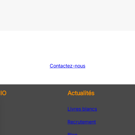
Contactez-nous
IO
Actualités
Livres blancs
Recrutement
Blog