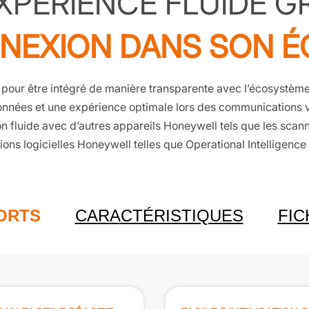
XPÉRIENCE FLUIDE G
NNEXION DANS SON 
pour être intégré de manière transparente avec l’écosystème
données et une expérience optimale lors des communications
ion fluide avec d’autres appareils Honeywell tels que les scan
ions logicielles Honeywell telles que Operational Intelligence
FORTS
CARACTÉRISTIQUES
FIC