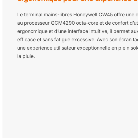
Le terminal mains-libres Honeywell CW45 offre une 
au processeur QCM4290 octa-core et de confort d’uti
ergonomique et d’une interface intuitive, il permet aux
efficace et sans fatigue excessive. Avec son écran tact
une expérience utilisateur exceptionnelle en plein sole
la pluie.