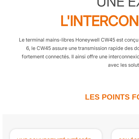
UNE E
L'INTERCO
Le terminal mains-libres Honeywell CW45 est conçu 
6, le CW45 assure une transmission rapide des 
fortement connectés. Il ainsi offre une interconnex
avec les solut
LES POINTS 