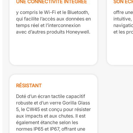
UNE CONNECTIVITÉ INTÉGRÉE
SON ÉCR
y compris le Wi-Fi et le Bluetooth,
offre une
qui facilite l’accès aux données en
intuitive,
temps réel et l’interconnexion
navigati
avec d’autres produits Honeywell.
et les pr
RÉSISTANT
Doté d’un écran tactile capacitif
robuste et d’un verre Gorilla Glass
5, le CW45 est conçu pour résister
aux impacts et aux chutes. Il est
également étanche selon les
normes IP65 et IP67, offrant une