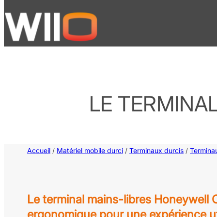
Aller
au
contenu
LE TERMINA
Accueil
/
Matériel mobile durci
/
Terminaux durcis
/
Terminau
Le terminal mains-libres Honeywell
ergonomique pour une expérience uti