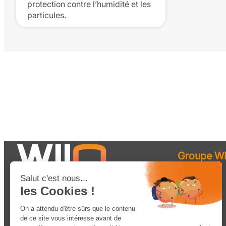
protection contre l’humidité et les
particules.
Groupe WI
Robotique
Solutions
Matériel