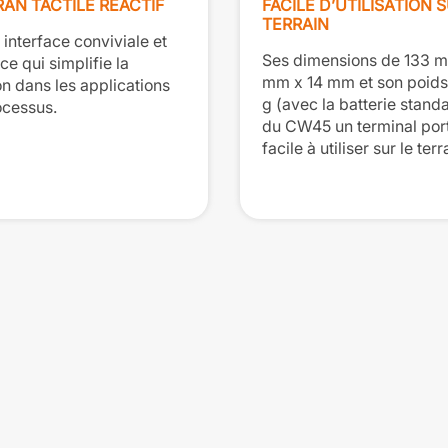
AN TACTILE RÉACTIF
FACILE D’UTILISATION 
TERRAIN
 interface conviviale et
Ses dimensions de 133 
 ce qui simplifie la
mm x 14 mm et son poid
on dans les applications
g (avec la batterie standa
ocessus.
du CW45 un terminal port
facile à utiliser sur le terr