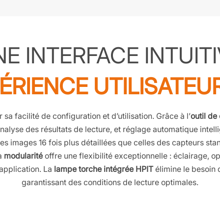
E INTERFACE INTUIT
ÉRIENCE UTILISATEU
a facilité de configuration et d’utilisation. Grâce à l’
outil d
analyse des résultats de lecture, et réglage automatique intell
s images 16 fois plus détaillées que celles des capteurs stan
a
modularité
offre une flexibilité exceptionnelle : éclairage,
application. La
lampe torche intégrée HPIT
élimine le besoin d
garantissant des conditions de lecture optimales.