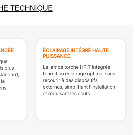
HE TECHNIQUE
ANCÉE
ÉCLAIRAGE INTÉGRÉ HAUTE
PUISSANCE
ique
La lampe torche HPIT intégrée
is plus
fournit un éclairage optimal sans
standard,
recourir à des dispositifs
 la
externes, simplifiant l’installation
ions
et réduisant les coûts.