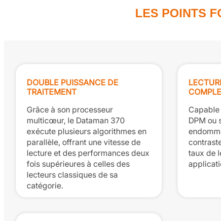
LES POINTS 
DOUBLE PUISSANCE DE
LECTURE
TRAITEMENT
COMPLE
Grâce à son processeur
Capable d
multicœur, le Dataman 370
DPM ou s
exécute plusieurs algorithmes en
endomma
parallèle, offrant une vitesse de
contraste
lecture et des performances deux
taux de l
fois supérieures à celles des
applicati
lecteurs classiques de sa
catégorie.