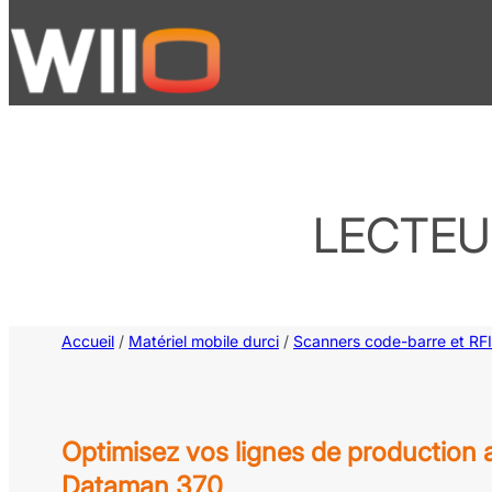
Aller
au
contenu
LECTEU
Accueil
/
Matériel mobile durci
/
Scanners code-barre et RF
Optimisez vos lignes de production 
Dataman 370