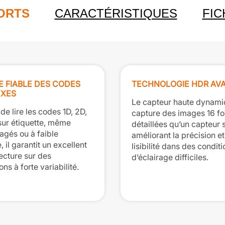
FORTS
CARACTÉRISTIQUES
FIC
 FIABLE DES CODES
TECHNOLOGIE HDR AV
XES
Le capteur haute dynam
e lire les codes 1D, 2D,
capture des images 16 fo
ur étiquette, même
détaillées qu’un capteur 
gés ou à faible
améliorant la précision et
, il garantit un excellent
lisibilité dans des condit
ecture sur des
d’éclairage difficiles.
ons à forte variabilité.