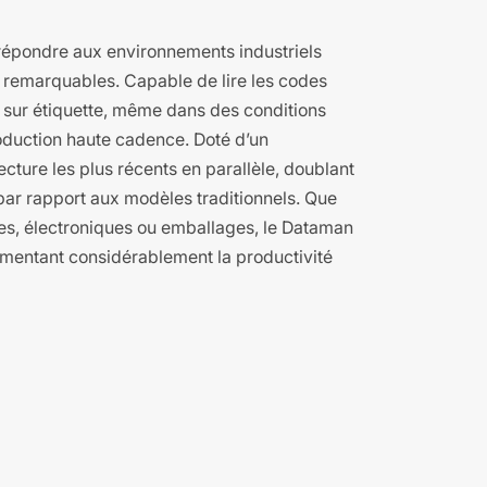
répondre aux environnements industriels
 remarquables. Capable de lire les codes
 sur étiquette, même dans des conditions
oduction haute cadence. Doté d’un
lecture les plus récents en parallèle, doublant
par rapport aux modèles traditionnels. Que
ues, électroniques ou emballages, le Dataman
gmentant considérablement la productivité