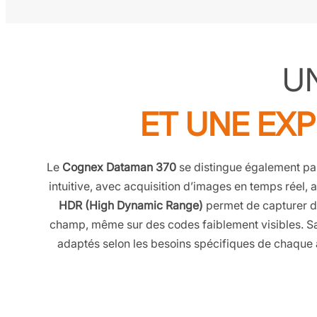
UN
ET UNE EXP
Le
Cognex Dataman 370
se distingue également par s
intuitive, avec acquisition d’images en temps réel, 
HDR (High Dynamic Range)
permet de capturer de
champ, même sur des codes faiblement visibles. S
adaptés selon les besoins spécifiques de chaque 