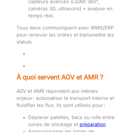
capteurs avancés (LiDAR 360°,
caméras 3D, ultrasons) + analyse en
temps réel.
Tous deux communiquent avec WMS/ERP
pour recevoir les ordres et transmettre les
statuts
À quoi servent AGV et AMR ?
AGV et AMR répondent aux mêmes
enjeux : automatiser le transport interne et
fluidifier les flux. Ils sont utilisés pour :
Déplacer palettes, bacs ou rolls entre
zones de stockage et
préparation
Approvisionner les lignes de