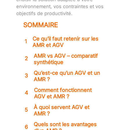
environnement, vos contraintes et vos
objectifs de productivité.
SOMMAIRE
Ce qu’il faut retenir sur les
1
AMR et AGV
AMR vs AGV – comparatif
2
synthétique
Qu’est-ce qu’un AGV et un
3
AMR ?
Comment fonctionnent
4
AGV et AMR ?
À quoi servent AGV et
5
AMR ?
Quels sont les avantages
6