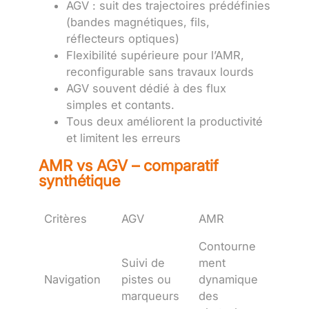
AGV : suit des trajectoires prédéfinies
(bandes magnétiques, fils,
réflecteurs optiques)
Flexibilité supérieure pour l’AMR,
reconfigurable sans travaux lourds
AGV souvent dédié à des flux
simples et contants.
Tous deux améliorent la productivité
et limitent les erreurs
AMR vs AGV – comparatif
synthétique
Critères
AGV
AMR
Contourne
Suivi de
ment
Navigation
pistes ou
dynamique
marqueurs
des