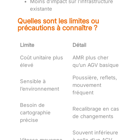
Moins d’impact sur l’infrastructure
existante
Quelles sont les limites ou
précautions à connaître ?
Limite
Détail
Coût unitaire plus
AMR plus cher
élevé
qu’un AGV basique
Poussière, reflets,
Sensible à
mouvement
l’environnement
fréquent
Besoin de
Recalibrage en cas
cartographie
de changements
précise
Souvent inférieure