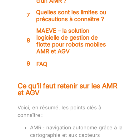
d’un AMR ?
Quelles sont les limites ou
7
précautions à connaître ?
MAEVE – la solution
logicielle de gestion de
8
flotte pour robots mobiles
AMR et AGV
9
FAQ
Ce qu’il faut retenir sur les AMR
et AGV
Voici, en résumé, les points clés à
connaître :
AMR : navigation autonome grâce à la
cartographie et aux capteurs