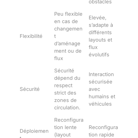
obstacles
Peu flexible
Elevée,
en cas de
s’adapte à
changemen
différents
Flexibilité
t
layouts et
d’aménage
flux
ment ou de
évolutifs
flux
Sécurité
Interaction
dépend du
sécurisée
respect
Sécurité
avec
strict des
humains et
zones de
véhicules
circulation.
Reconfigura
tion lente
Reconfigura
Déploiemen
(layout
tion rapide