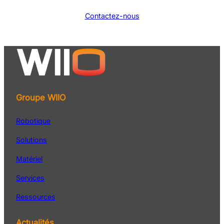
Contactez-nous
Groupe WIIO
Robotique
Solutions
Matériel
Services
Ressources
Actualités