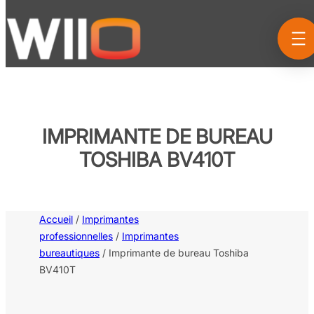
Aller
au
contenu
IMPRIMANTE DE BUREAU
TOSHIBA BV410T
Accueil
/
Imprimantes
professionnelles
/
Imprimantes
bureautiques
/ Imprimante de bureau Toshiba
BV410T