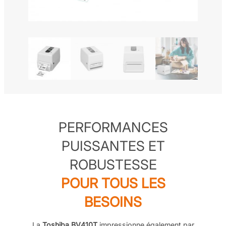
PERFORMANCES
PUISSANTES ET
ROBUSTESSE
POUR TOUS LES
BESOINS
La
Toshiba BV410T
impressionne également par