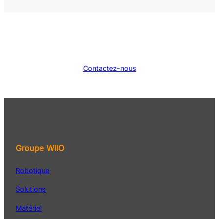
Contactez-nous
Groupe WIIO
Robotique
Solutions
Matériel