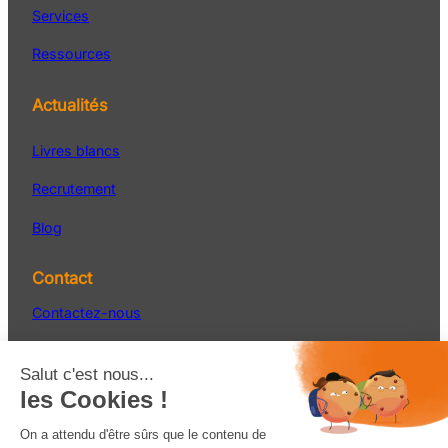
Services
Ressources
Actualités
Livres blancs
Recrutement
Blog
Contact
Contactez-nous
Service Après-vente
S’inscrire à la newsletter