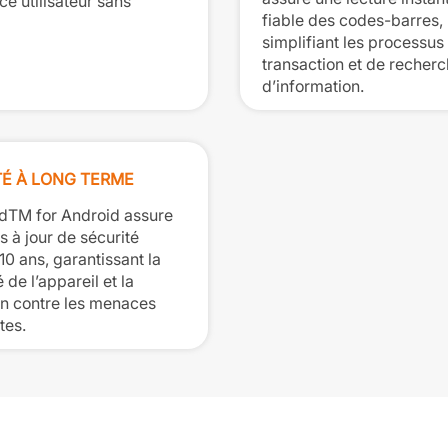
e utilisateur sans
fiable des codes-barres,
simplifiant les processus
transaction et de recher
d’information.
TÉ À LONG TERME
dTM for Android assure
 à jour de sécurité
0 ans, garantissant la
 de l’appareil et la
on contre les menaces
tes.