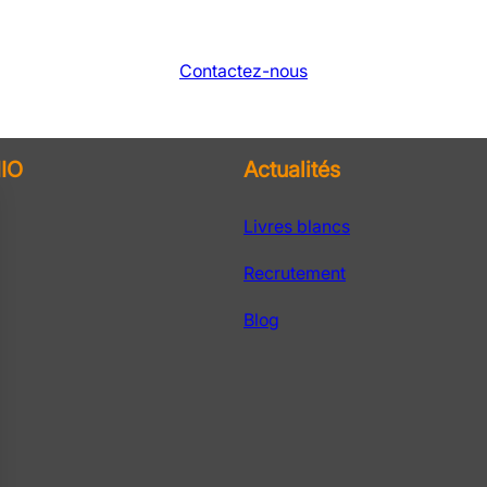
Contactez-nous
IO
Actualités
Livres blancs
Recrutement
Blog