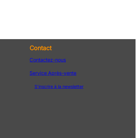
Contact
Contactez-nous
Service Après-vente
S’inscrire à la newsletter