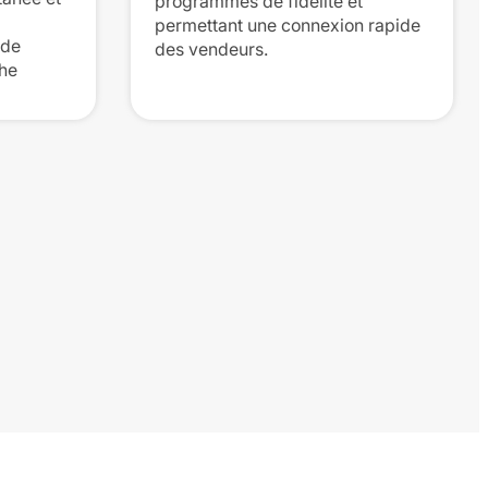
programmes de fidélité et
permettant une connexion rapide
 de
des vendeurs.
che