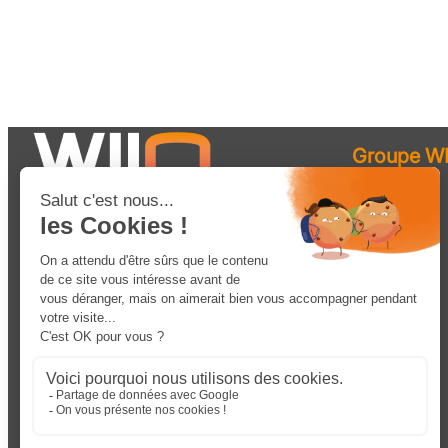
Groupe WI
Robotique
Solutions
Matériel
Services
Ressources