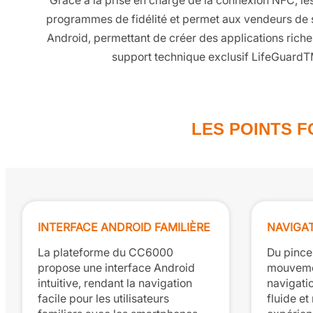
Grâce à la prise en charge de la connexion NFC, les
programmes de fidélité et permet aux vendeurs de
Android, permettant de créer des applications riche
support technique exclusif LifeGuardTM 
LES POINTS 
INTERFACE ANDROID FAMILIÈRE
NAVIGAT
La plateforme du CC6000
Du pince
propose une interface Android
mouvemen
intuitive, rendant la navigation
navigati
facile pour les utilisateurs
fluide et