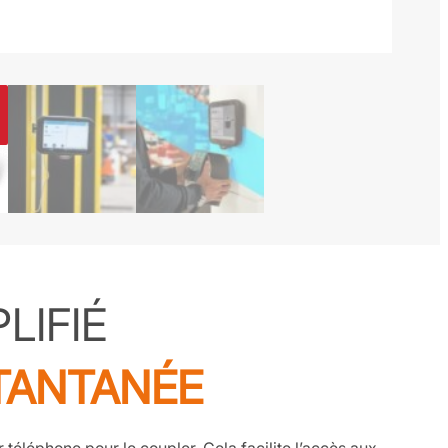
LIFIÉ
TANTANÉE