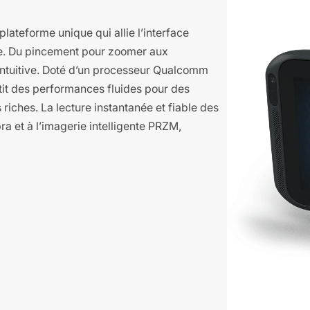
teforme unique qui allie l’interface
le. Du pincement pour zoomer aux
intuitive. Doté d’un processeur Qualcomm
t des performances fluides pour des
riches. La lecture instantanée et fiable des
a et à l’imagerie intelligente PRZM,