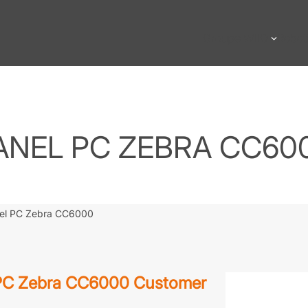
Groupe WIIO
Robot
ANEL PC ZEBRA CC60
el PC Zebra CC6000
l PC Zebra CC6000 Customer