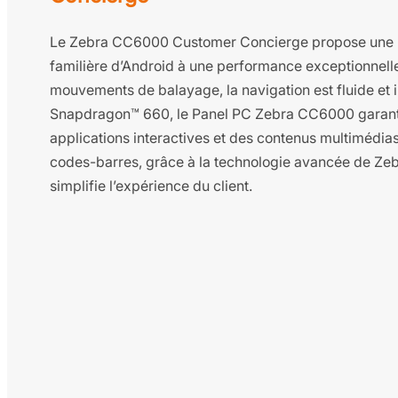
Le Zebra CC6000 Customer Concierge propose une pla
familière d’Android à une performance exceptionnel
mouvements de balayage, la navigation est fluide et 
Snapdragon™ 660, le Panel PC Zebra CC6000 garanti
applications interactives et des contenus multimédias 
codes-barres, grâce à la technologie avancée de Zebr
simplifie l’expérience du client.