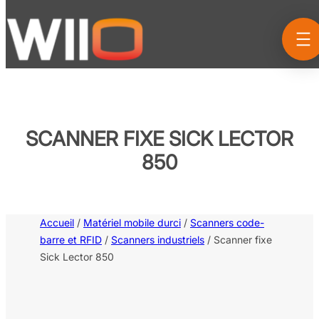
Aller
au
contenu
SCANNER FIXE SICK LECTOR
850
Accueil
/
Matériel mobile durci
/
Scanners code-
barre et RFID
/
Scanners industriels
/ Scanner fixe
Sick Lector 850