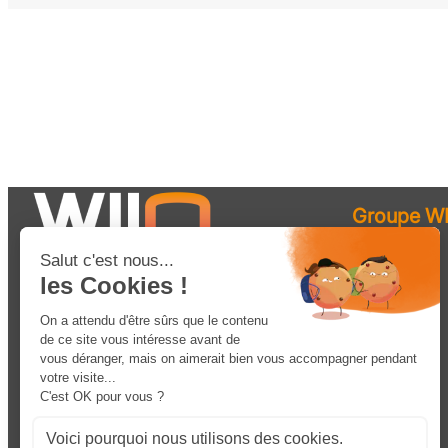
Groupe WI
Robotique
Solutions
Matériel
Services
Ressources