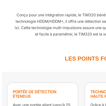
Conçu pour une intégration rapide, le TiM320 bénéfi
technologie HDDM/HDDM+, il offre une détection sans
lx). Cette technologie multi-impulsions assure une q
et facile à paramétrer, le TiM320 est la s
LES POINTS 
PORTÉE DE DÉTECTION
TECHNO
ÉTENDUE
HAUTE 
Avec une portée allant jusqu’à 25
Grâce à l