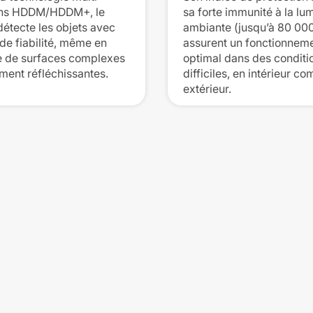
ons HDDM/HDDM+, le
sa forte immunité à la lu
détecte les objets avec
ambiante (jusqu’à 80 000
de fiabilité, même en
assurent un fonctionnem
 de surfaces complexes
optimal dans des conditi
ement réfléchissantes.
difficiles, en intérieur c
extérieur.