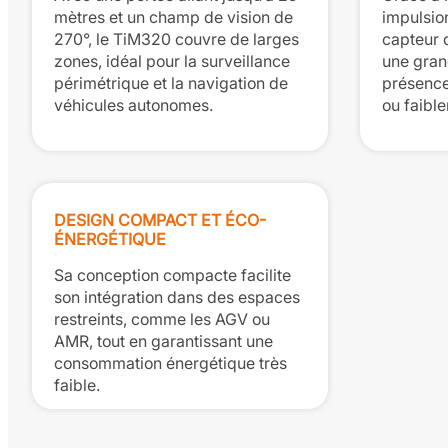
mètres et un champ de vision de
impulsi
270°, le TiM320 couvre de larges
capteur 
zones, idéal pour la surveillance
une gran
périmétrique et la navigation de
présence
véhicules autonomes.
ou faibl
DESIGN COMPACT ET ÉCO-
ÉNERGÉTIQUE
Sa conception compacte facilite
son intégration dans des espaces
restreints, comme les AGV ou
AMR, tout en garantissant une
consommation énergétique très
faible.