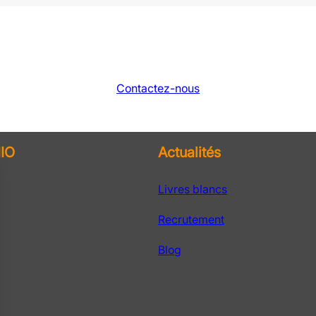
Contactez-nous
IO
Actualités
Livres blancs
Recrutement
Blog