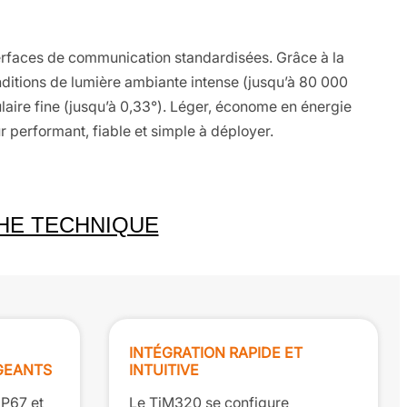
nterfaces de communication standardisées. Grâce à la
nditions de lumière ambiante intense (jusqu’à 80 000
laire fine (jusqu’à 0,33°). Léger, économe en énergie
ur performant, fiable et simple à déployer.
HE TECHNIQUE
INTÉGRATION RAPIDE ET
GEANTS
INTUITIVE
IP67 et
Le TiM320 se configure