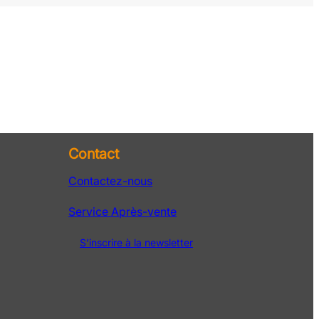
Contact
Contactez-nous
Service Après-vente
S’inscrire à la newsletter