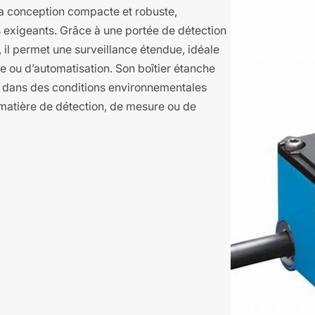
a conception compacte et robuste,
 exigeants. Grâce à une portée de détection
 il permet une surveillance étendue, idéale
le ou d’automatisation. Son boîtier étanche
e dans des conditions environnementales
n matière de détection, de mesure ou de