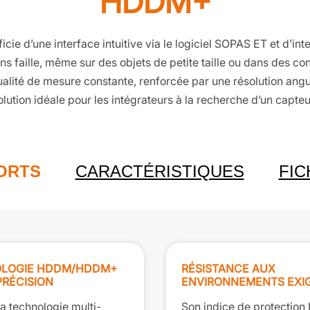
HDDM+
cie d’une interface intuitive via le logiciel SOPAS ET et d’i
 faille, même sur des objets de petite taille ou dans des co
ualité de mesure constante, renforcée par une résolution angu
olution idéale pour les intégrateurs à la recherche d’un capte
FORTS
CARACTÉRISTIQUES
FIC
LOGIE HDDM/HDDM+
RÉSISTANCE AUX
PRÉCISION
ENVIRONNEMENTS EXI
a technologie multi-
Son indice de protection 