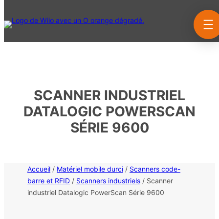
Aller
au
contenu
SCANNER INDUSTRIEL
DATALOGIC POWERSCAN
SÉRIE 9600
Accueil
/
Matériel mobile durci
/
Scanners code-
barre et RFID
/
Scanners industriels
/ Scanner
industriel Datalogic PowerScan Série 9600