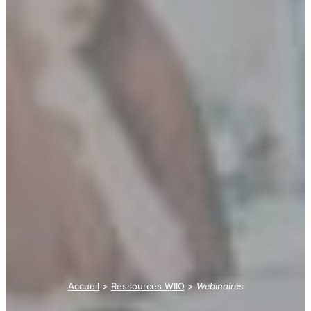
Accueil
>
Ressources WIIO
>
Webinaires