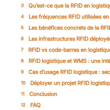
Qu’est-ce que la RFID en logistiq
3
Les fréquences RFID utilisées en 
4
Les bénéfices concrets de la RFI
5
Les infrastructures RFID déployé
6
RFID vs code-barres en logistiq
7
RFID logistique et WMS : une int
8
Cas d’usage RFID logistique : se
9
Déployer un projet RFID logistiqu
10
Conclusion
11
FAQ
12