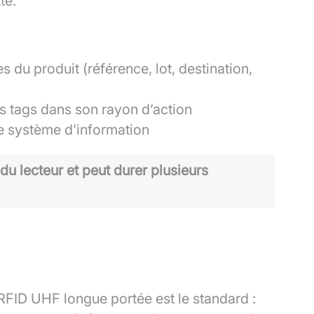
te.
s du produit (référence, lot, destination,
s tags dans son rayon d’action
le système d’information
p du lecteur et peut durer plusieurs
 RFID UHF longue portée est le standard :