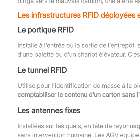
dirige vers le mauvais camion, une alerte 
Les infrastructures RFID déployées 
Le portique RFID
Installé à l’entrée ou la sortie de l’entrepôt
d’une palette ou d’un chariot élévateur. C’es
Le tunnel RFID
Utilisé pour l’identification de masse à la
comptabiliser le contenu d’un carton sans l’
Les antennes fixes
Installées sur les quais, en tête de rayonna
sans intervention humaine. Les AGV équipés 