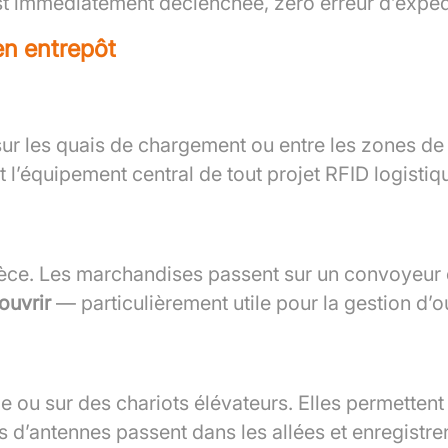
est immédiatement déclenchée, zéro erreur d’expéd
en entrepôt
, sur les quais de chargement ou entre les zones de 
t l’équipement central de tout projet RFID logistiq
 pièce. Les marchandises passent sur un convoyeur
ouvrir
— particulièrement utile pour la gestion d’o
ge ou sur des chariots élévateurs. Elles permetten
d’antennes passent dans les allées et enregistren