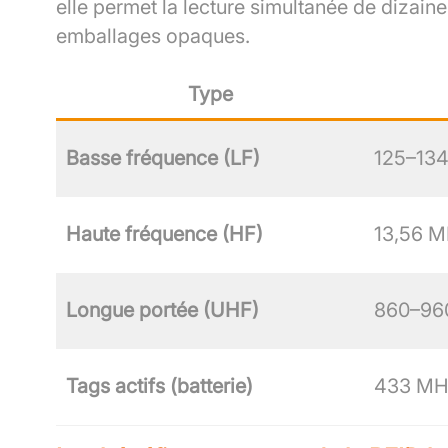
elle permet la lecture simultanée de dizain
emballages opaques.
Type
Basse fréquence (LF)
125–13
Haute fréquence (HF)
13,56 
Longue portée (UHF)
860–96
Tags actifs (batterie)
433 MHz