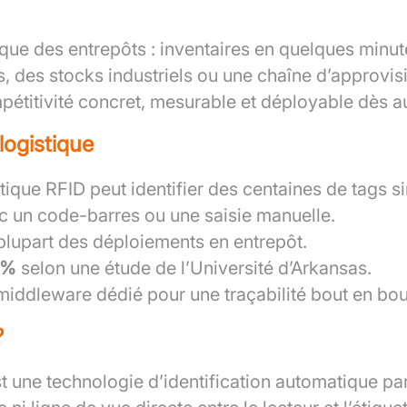
ue des entrepôts : inventaires en quelques minutes
es, des stocks industriels ou une chaîne d’approv
mpétitivité concret, mesurable et déployable dès a
 logistique
tique RFID peut identifier des centaines de tags s
 un code-barres ou une saisie manuelle.
plupart des déploiements en entrepôt.
 %
selon une étude de l’Université d’Arkansas.
middleware dédié pour une traçabilité bout en bou
?
st une technologie d’identification automatique p