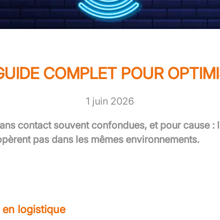
E GUIDE COMPLET POUR OPTI
1 juin 2026
sans contact souvent confondues
, et pour cause : 
opèrent pas dans les mêmes environnements.
D en logistique