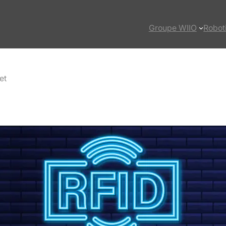
Groupe WIIO
Robot
et