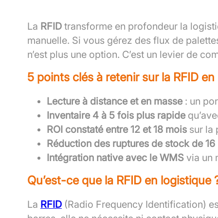
La
RFID
transforme en profondeur la logistiq
manuelle. Si vous gérez des flux de palett
n’est plus une option. C’est un levier de co
5 points clés à retenir sur la RFID en
Lecture à distance et en masse
: un por
Inventaire 4 à 5 fois plus rapide
qu’avec
ROI constaté entre 12 et 18 mois
sur la 
Réduction des ruptures de stock de 16
Intégration native avec le WMS
via un 
Qu’est-ce que la RFID en logistique 
La
RFID
(Radio Frequency Identification) e