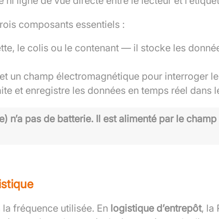
ni ligne de vue directe entre le lecteur et l’étiquet
rois composants essentiels :
ette, le colis ou le contenant — il stocke les donnée
t un champ électromagnétique pour interroger le
raite et enregistre les données en temps réel dans 
ue) n’a pas de batterie. Il est alimenté par le cham
istique
la fréquence utilisée. En
logistique d’entrepôt
, la