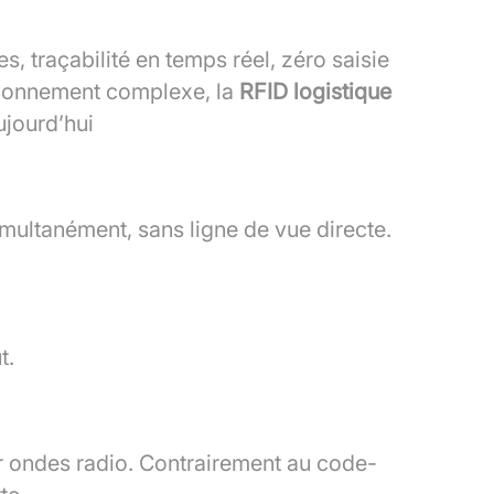
, traçabilité en temps réel, zéro saisie
isionnement complexe, la
RFID logistique
ujourd’hui
imultanément, sans ligne de vue directe.
t.
ar ondes radio. Contrairement au code-