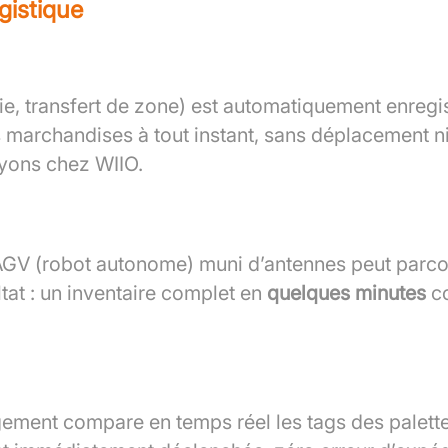
gistique
e, transfert de zone) est automatiquement enregi
s marchandises à tout instant, sans déplacement ni
yons chez WIIO.
GV (robot autonome) muni d’antennes peut parcouri
tat : un inventaire complet en
quelques minutes
co
ement compare en temps réel les tags des palettes