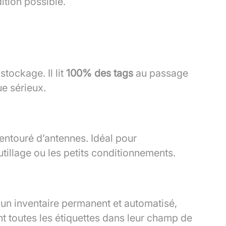
ition possible.
stockage. Il lit
100% des tags
au passage
ue sérieux.
 entouré d’antennes. Idéal pour
utillage ou les petits conditionnements.
t un inventaire permanent et automatisé,
t toutes les étiquettes dans leur champ de