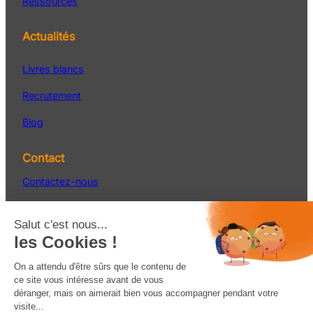
Ressources
Actualités
Livres blancs
Recrutement
Blog
Contact
Contactez-nous
Service Après-vente
S’inscrire à la newsletter