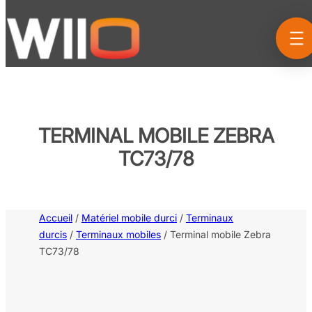
Aller
au
contenu
TERMINAL MOBILE ZEBRA
TC73/78
Accueil
/
Matériel mobile durci
/
Terminaux
durcis
/
Terminaux mobiles
/ Terminal mobile Zebra
TC73/78