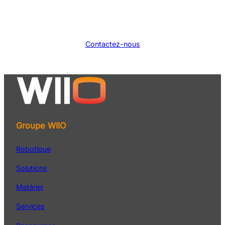
Contactez-nous
Groupe WIIO
Robotique
Solutions
Matériel
Services