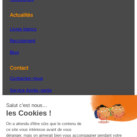
Actualités
Livres blancs
Recrutement
Blog
Contact
Contactez-nous
Service Après-vente
S’inscrire à la newsletter