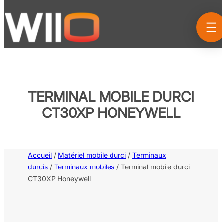
Aller
au
contenu
TERMINAL MOBILE DURCI
CT30XP HONEYWELL
Accueil
/
Matériel mobile durci
/
Terminaux
durcis
/
Terminaux mobiles
/ Terminal mobile durci
CT30XP Honeywell