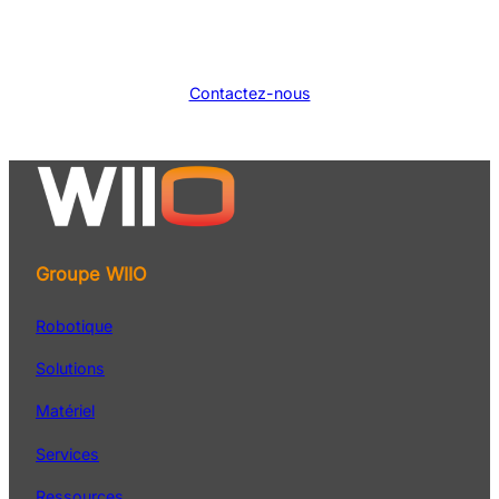
Contactez-nous
Groupe WIIO
Robotique
Solutions
Matériel
Services
Ressources