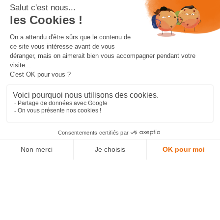
DÉCOUVREZ LE BLOG DE
WIIO :